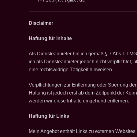
h-ries(at)gmx.de
Disclaimer
Haftung für Inhalte
Als Diensteanbieter bin ich gemäß § 7 Abs.1 TMG 
ich als Diensteanbieter jedoch nicht verpflichtet
eine rechtswidrige Tätigkeit hinweisen.
Verpflichtungen zur Entfernung oder Sperrung de
Haftung ist jedoch erst ab dem Zeitpunkt der Ke
werden wir diese Inhalte umgehend entfernen.
Haftung für Links
Mein Angebot enthält Links zu externen Websites D