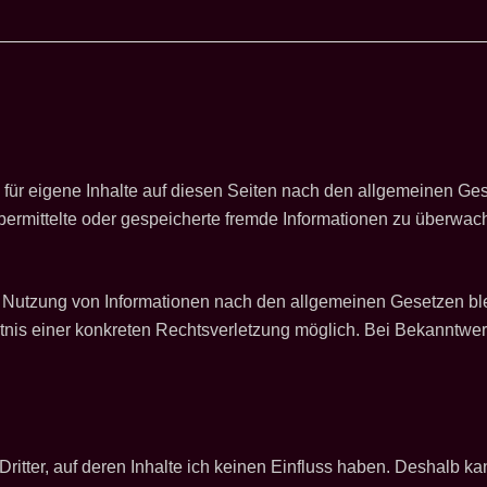
für eigene Inhalte auf diesen Seiten nach den allgemeinen Ges
, übermittelte oder gespeicherte fremde Informationen zu überw
r Nutzung von Informationen nach den allgemeinen Gesetzen ble
nntnis einer konkreten Rechtsverletzung möglich. Bei Bekannt
ritter, auf deren Inhalte ich keinen Einfluss haben. Deshalb ka