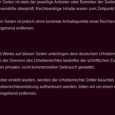
Seiten ist stets der jeweilige Anbieter oder Betreiber der Seite
verstöße überprüft. Rechtswidrige Inhalte waren zum Zeitpunkt 
kten Seiten ist jedoch ohne konkrete Anhaltspunkte einer Recht
mgehend entfernen.
und Werke auf diesen Seiten unterliegen dem deutschen Urheberre
b der Grenzen des Urheberrechtes bedürfen der schriftlichen Zu
en privaten, nicht kommerziellen Gebrauch gestattet.
eiber erstellt wurden, werden die Urheberrechte Dritter beachtet
rheberrechtsverletzung aufmerksam werden, bitten wir um eine
 umgehend entfernen.