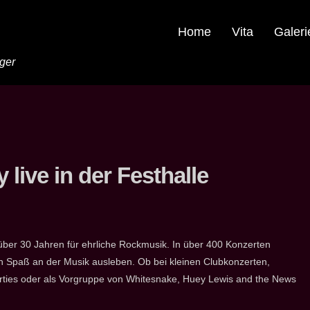
Home
Vita
Galeri
nger
 live in der Festhalle
über 30 Jahren für ehrliche Rockmusik. In über 400 Konzerten
n Spaß an der Musik ausleben. Ob bei kleinen Clubkonzerten,
arties oder als Vorgruppe von Whitesnake, Huey Lewis and the News