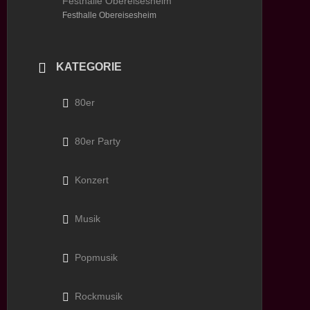
Festhalle Obereisesheim
Festhalle Obereisesheim
KATEGORIE
80er
80er Party
Konzert
Musik
Popmusik
Rockmusik