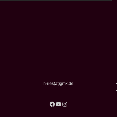
h-ries(at)gmx.de
Facebook
YouTube
Instagram