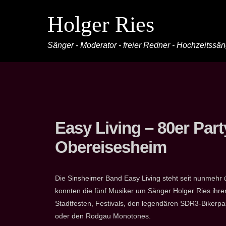
Holger Ries
Sänger - Moderator - freier Redner - Hochzeitssä
Easy Living – 80er Party
Obereisesheim
Die Sinsheimer Band Easy Living steht seit nunmehr 
konnten die fünf Musiker um Sänger Holger Ries ihre
Stadtfesten, Festivals, den legendären SDR3-Bikerp
oder den Rodgau Monotones.