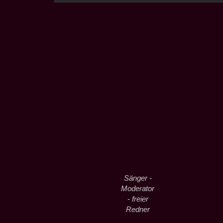
Sänger -
Moderator
- freier
Redner