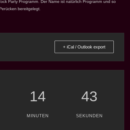
r Rock Party Programm. Der Name ist natürlich Programm und so
Perücken bereitgelegt.
+ iCal / Outlook export
14
42
MINUTEN
SEKUNDEN