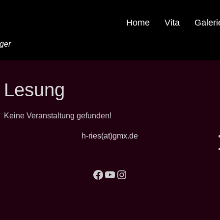
Home
Vita
Galeri
nger
Lesung
Keine Veranstaltung gefunden!
h-ries(at)gmx.de
Facebook
YouTube
Instagram