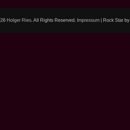
026
Holger Ries
. All Rights Reserved.
Impressum
| Rock Star b