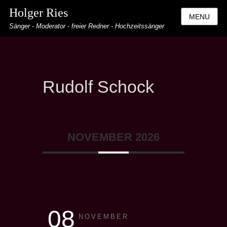
Holger Ries
MENU
Sänger - Moderator - freier Redner - Hochzeitssänger
Rudolf Schock
NOVEMBER 2026
08
NOVEMBER