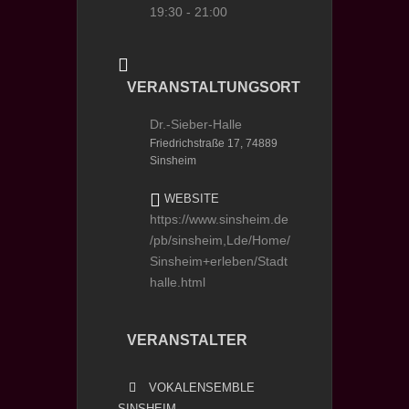
19:30 - 21:00
VERANSTALTUNGSORT
Dr.-Sieber-Halle
Friedrichstraße 17, 74889
Sinsheim
WEBSITE
https://www.sinsheim.de
/pb/sinsheim,Lde/Home/
Sinsheim+erleben/Stadt
halle.html
VERANSTALTER
VOKALENSEMBLE
SINSHEIM