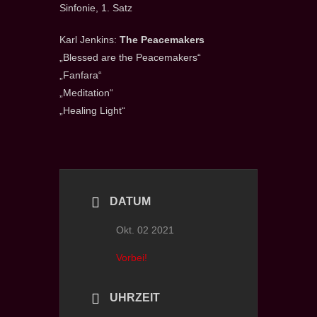
Sinfonie, 1. Satz
Karl Jenkins:
The Peacemakers
„Blessed are the Peacemakers“
„Fanfara“
„Meditation“
„Healing Light“
DATUM
Okt. 02 2021
Vorbei!
UHRZEIT