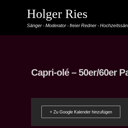
Holger Ries
Sänger - Moderator - freier Redner - Hochzeitssä
Capri-olé – 50er/60er P
+ Zu Google Kalender hinzufügen