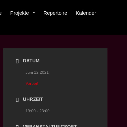
e
Projekte
Repertoire
Kalender
DATUM
Juni 12 2021
Vorbei!
UHRZEIT
19:00 - 23:00
VERANSTALTUNGSORT