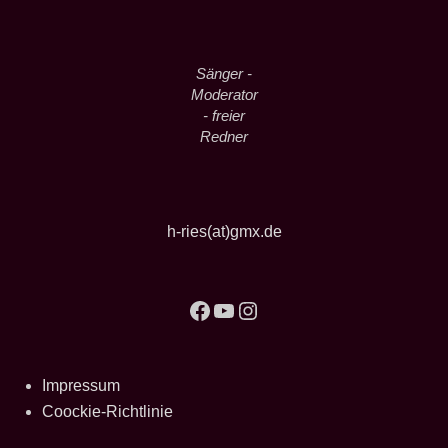
Sänger -
Moderator
- freier
Redner
h-ries(at)gmx.de
Facebook
YouTube
Instagram
Impressum
Coockie-Richtlinie