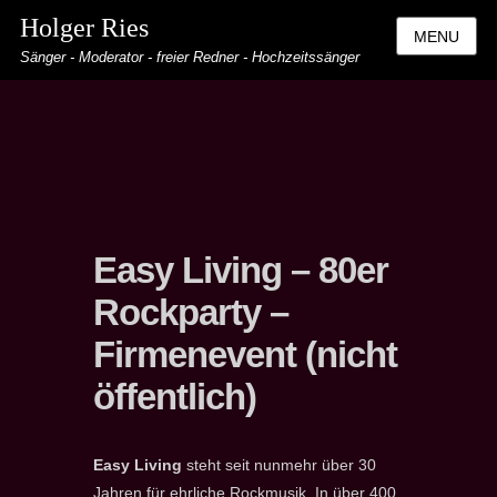
Holger Ries
MENU
Sänger - Moderator - freier Redner - Hochzeitssänger
Easy Living – 80er
Rockparty –
Firmenevent (nicht
öffentlich)
Easy Living
steht seit nunmehr über 30
Jahren für ehrliche Rockmusik. In über 400