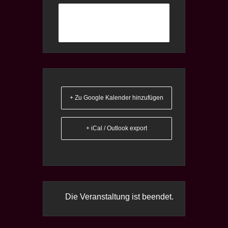
Weiterlesen
+ Zu Google Kalender hinzufügen
+ iCal / Outlook export
Die Veranstaltung ist beendet.