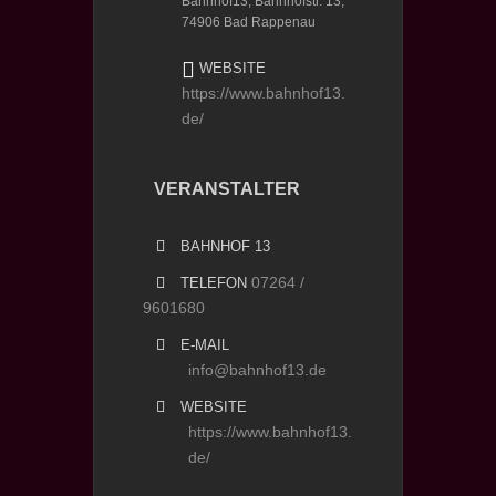
Bahnhof13, Bahnhofstr. 13,
74906 Bad Rappenau
WEBSITE
https://www.bahnhof13.
de/
VERANSTALTER
BAHNHOF 13
07264 /
TELEFON
9601680
E-MAIL
info@bahnhof13.de
WEBSITE
https://www.bahnhof13.
de/