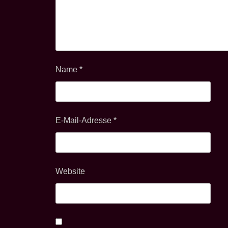
Name
*
E-Mail-Adresse
*
Website