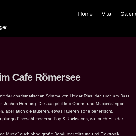
Home
Vita
Galeri
nger
 im Cafe Römersee
 mit der charismatischen Stimme von Holger Ries, der auch am Bass
t von Jochen Hornung. Der ausgebildete Opern- und Musicalsänger
sen, aber auch die lauteren, etwas raueren Töne beherrscht.
nplugged“ sowohl moderne Pop & Rocksongs, wie auch Hits der
de Music“ auch ohne große Bandunterstützung und Elektronik