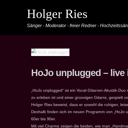
Holger Ries
Sänger - Moderator - freier Redner - Hochzeitssä
HoJo unplugged – live
„HoJo unplugged“ ist ein Vocal-Gitarren-Akustik-Duo
zu erleben ist und einer groovigen Gitarre, gespiel
Holger Ries beweist, dass er sowohl die ruhigen, lei
Deshalb finden sich im neuen Programm von „HoJo u
60er bis 90er.
Mit viel Charme zeigen die beiden, wie man „Handma