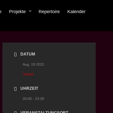
e
Projekte
Repertoire
Kalender
DATUM
Aug. 19 2022
Vorbei!
UHRZEIT
20:00 - 23:30
VERANSTALTUNGSORT