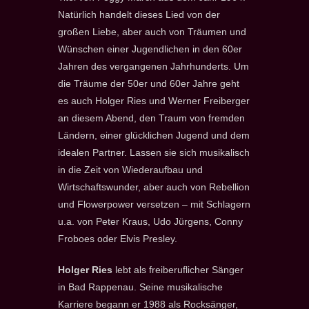
Natürlich handelt dieses Lied von der
großen Liebe, aber auch von Träumen und
Wünschen einer Jugendlichen in den 60er
Jahren des vergangenen Jahrhunderts. Um
die Träume der 50er und 60er Jahre geht
es auch Holger Ries und Werner Freiberger
an diesem Abend, den Traum von fremden
Ländern, einer glücklichen Jugend und dem
idealen Partner. Lassen sie sich musikalisch
in die Zeit von Wiederaufbau und
Wirtschaftswunder, aber auch von Rebellion
und Flowerpower versetzen – mit Schlagern
u.a. von Peter Kraus, Udo Jürgens, Conny
Froboes oder Elvis Presley.
Holger Ries
lebt als freiberuflicher Sänger
in Bad Rappenau. Seine musikalische
Karriere begann er 1988 als Rocksänger,