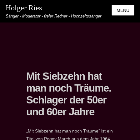
Holger Ries
MENU
Sänger - Moderator - freier Redner - Hochzeitssänger
Mit Siebzehn hat
man noch Träume.
Schlager der 50er
und 60er Jahre
„Mit Siebzehn hat man noch Träume“ ist ein
Titel von Peggy March aus dem Jahr 1964.