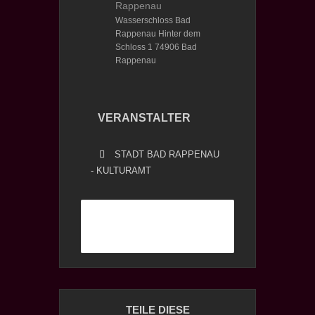
Rappenau
Wasserschloss Bad
Rappenau Hinter dem
Schloss 1 74906 Bad
Rappenau
VERANSTALTER
STADT BAD RAPPENAU
- KULTURAMT
Weiterlesen
TEILE DIESE