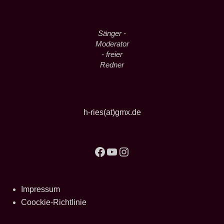
Sänger -
Moderator
- freier
Redner
h-ries(at)gmx.de
Facebook
YouTube
Instagram
Impressum
Coockie-Richtlinie