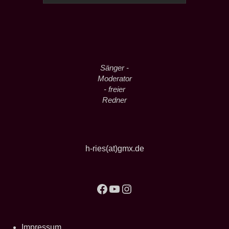
Sänger -
Moderator
- freier
Redner
h-ries(at)gmx.de
Facebook
YouTube
Instagram
Impressum