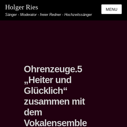
Holger Ries
MENU
Sänger - Moderator - freier Redner - Hochzeitssänger
Ohrenzeuge.5
„Heiter und
Glücklich“
zusammen mit
dem
Vokalensemble